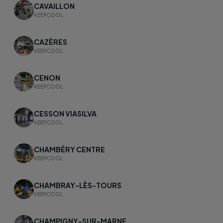
CAVAILLON
KEEPCOOL
CAZÈRES
KEEPCOOL
CENON
KEEPCOOL
CESSON VIASILVA
KEEPCOOL
CHAMBÉRY CENTRE
KEEPCOOL
CHAMBRAY-LÈS-TOURS
KEEPCOOL
CHAMPIGNY-SUR-MARNE