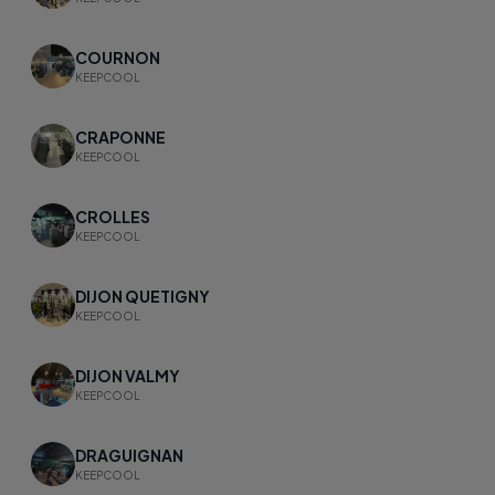
COURNON
KEEPCOOL
CRAPONNE
KEEPCOOL
CROLLES
KEEPCOOL
DIJON QUETIGNY
KEEPCOOL
DIJON VALMY
KEEPCOOL
DRAGUIGNAN
KEEPCOOL