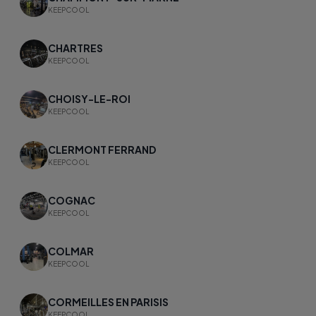
KEEPCOOL
CHARTRES
KEEPCOOL
CHOISY-LE-ROI
KEEPCOOL
CLERMONT FERRAND
KEEPCOOL
COGNAC
KEEPCOOL
COLMAR
KEEPCOOL
CORMEILLES EN PARISIS
KEEPCOOL