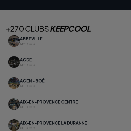
+270 CLUBS
KEEPCOOL
ABBEVILLE
KEEPCOOL
AGDE
KEEPCOOL
AGEN - BOÉ
KEEPCOOL
AIX-EN-PROVENCE CENTRE
KEEPCOOL
AIX-EN-PROVENCE LA DURANNE
KEEPCOOL