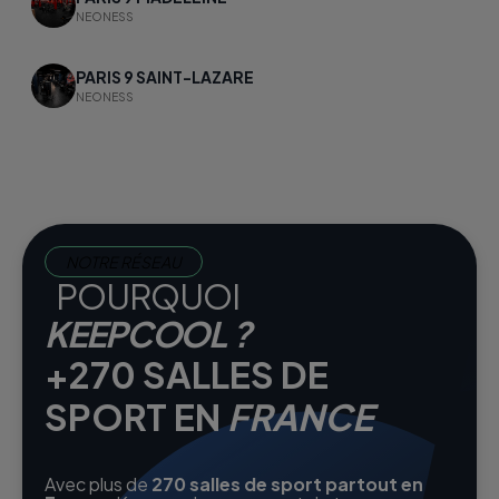
NEONESS
PARIS 9 SAINT-LAZARE
NEONESS
NOTRE RÉSEAU
POURQUOI
KEEPCOOL ?
+270 SALLES DE
SPORT EN
FRANCE
Avec plus de
270 salles de sport partout en