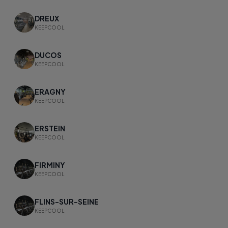
DREUX
KEEPCOOL
DUCOS
KEEPCOOL
ERAGNY
KEEPCOOL
ERSTEIN
KEEPCOOL
FIRMINY
KEEPCOOL
FLINS-SUR-SEINE
KEEPCOOL