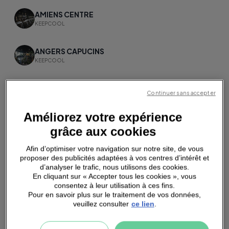
AMIENS CENTRE
KEEPCOOL
ANGERS CAPUCINS
KEEPCOOL
ANGLET
Continuer sans accepter
KEEPCOOL
Améliorez votre expérience
ANNECY
grâce aux cookies
KEEPCOOL
Afin d’optimiser votre navigation sur notre site, de vous
proposer des publicités adaptées à vos centres d’intérêt et
ANTONY
d’analyser le trafic, nous utilisons des cookies.
KEEPCOOL
En cliquant sur « Accepter tous les cookies », vous
consentez à leur utilisation à ces fins.
Pour en savoir plus sur le traitement de vos données,
APT
veuillez consulter
ce lien
.
KEEPCOOL