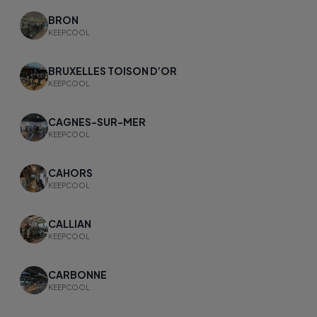
BRON
KEEPCOOL
BRUXELLES TOISON D’OR
KEEPCOOL
CAGNES-SUR-MER
KEEPCOOL
CAHORS
KEEPCOOL
CALLIAN
KEEPCOOL
CARBONNE
KEEPCOOL