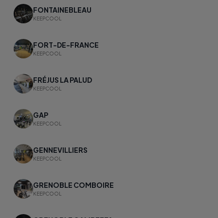
FONTAINEBLEAU
KEEPCOOL
FORT-DE-FRANCE
KEEPCOOL
FRÉJUS LA PALUD
KEEPCOOL
GAP
KEEPCOOL
GENNEVILLIERS
KEEPCOOL
GRENOBLE COMBOIRE
KEEPCOOL