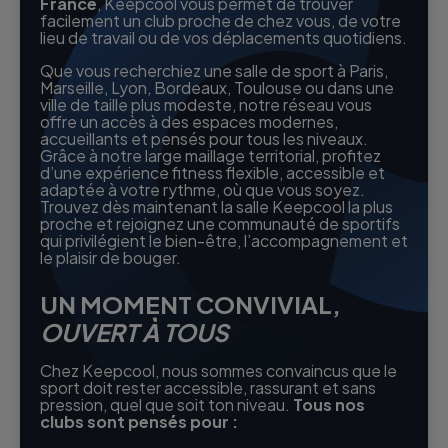
France
, Keepcool vous permet de trouver
facilement un club proche de chez vous, de votre
lieu de travail ou de vos déplacements quotidiens.
Que vous recherchiez une salle de sport à Paris,
Marseille, Lyon, Bordeaux, Toulouse ou dans une
ville de taille plus modeste, notre réseau vous
offre un accès à des espaces modernes,
accueillants et pensés pour tous les niveaux.
Grâce à notre large maillage territorial, profitez
d’une expérience fitness flexible, accessible et
adaptée à votre rythme, où que vous soyez.
Trouvez dès maintenant la salle Keepcool la plus
proche et rejoignez une communauté de sportifs
qui privilégient le bien-être, l’accompagnement et
le plaisir de bouger.
UN MOMENT CONVIVIAL,
OUVERT À TOUS
Chez Keepcool, nous sommes convaincus que le
sport doit rester accessible, rassurant et sans
pression, quel que soit ton niveau.
Tous nos
clubs sont pensés pour :