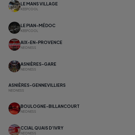
LE MANS VILLAGE
KEEPCOOL
LE PIAN-MÉDOC
KEEPCOOL
AIX-EN-PROVENCE
NEONESS
ASNIÈRES-GARE​
NEONESS
ASNIÈRES-GENNEVILLIERS
NEONESS
BOULOGNE-BILLANCOURT
NEONESS
CCIAL QUAIS D’IVRY
NEONESS