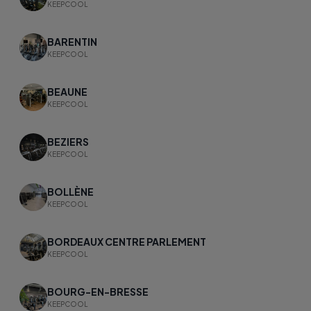
KEEPCOOL
BARENTIN
KEEPCOOL
BEAUNE
KEEPCOOL
BEZIERS
KEEPCOOL
BOLLÈNE
KEEPCOOL
BORDEAUX CENTRE PARLEMENT
KEEPCOOL
BOURG-EN-BRESSE
KEEPCOOL