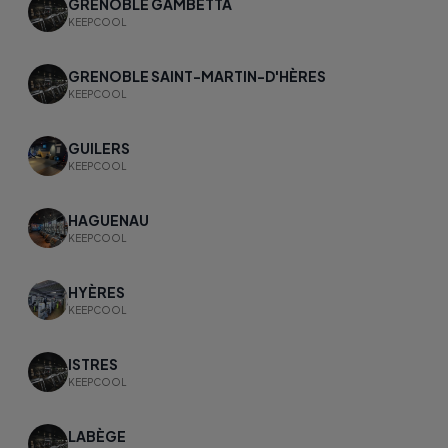
GRENOBLE GAMBETTA
KEEPCOOL
GRENOBLE SAINT-MARTIN-D'HÈRES
KEEPCOOL
GUILERS
KEEPCOOL
HAGUENAU
KEEPCOOL
HYÈRES
KEEPCOOL
ISTRES
KEEPCOOL
LABÈGE