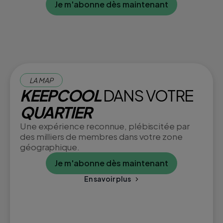
Je m'abonne dès maintenant
LA MAP
KEEPCOOL
DANS VOTRE
QUARTIER
Une expérience reconnue, plébiscitée par
des milliers de membres dans votre zone
géographique.
Je m'abonne dès maintenant
En savoir plus