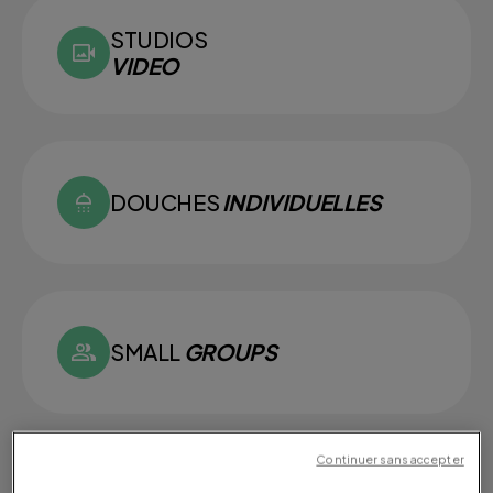
STUDIOS
VIDEO
DOUCHES
INDIVIDUELLES
SMALL
GROUPS
Continuer sans accepter