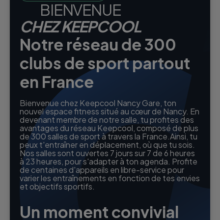
BIENVENUE
CHEZ KEEPCOOL
Notre réseau de 300
clubs de sport partout
en France
Bienvenue chez Keepcool Nancy Gare, ton
nouvel espace fitness situé au cœur de Nancy. En
devenant membre de notre salle, tu profites des
avantages du réseau Keepcool, composé de plus
de 300 salles de sport à travers la France.Ainsi, tu
peux t'entraîner en déplacement, où que tu sois.
Nos salles sont ouvertes 7 jours sur 7 de 6 heures
à 23 heures, pour s'adapter à ton agenda. Profite
de centaines d'appareils en libre-service pour
varier les entraînements en fonction de tes envies
et objectifs sportifs.
Un moment convivial