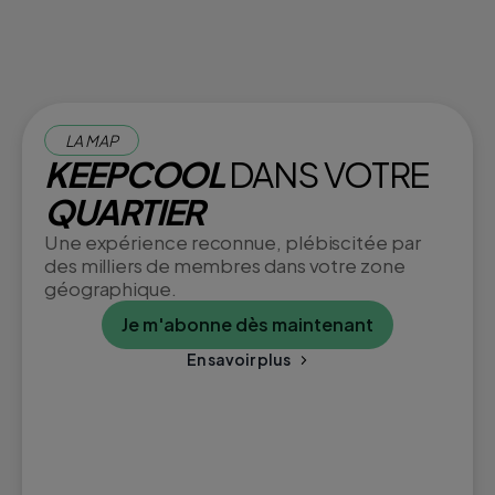
LA MAP
KEEPCOOL
DANS VOTRE
QUARTIER
Une expérience reconnue, plébiscitée par
des milliers de membres dans votre zone
géographique.
Je m'abonne dès maintenant
En savoir plus