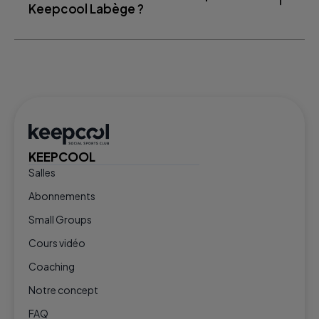
Keepcool Labège ?
KEEPCOOL
Salles
Abonnements
Small Groups
Cours vidéo
Coaching
Notre concept
FAQ