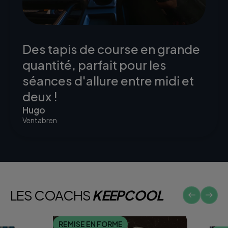
Des tapis de course en grande
quantité, parfait pour les
séances d'allure entre midi et
deux !
Hugo
Ventabren
LES COACHS
KEEPCOOL
REMISE EN FORME