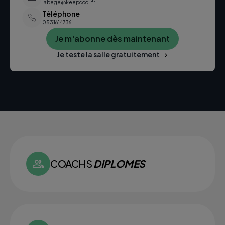
labege@keepcool.fr
Téléphone
0531614736
Je m'abonne dès maintenant
Je teste la salle gratuitement
COACHS
DIPLOMES