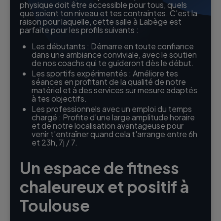
physique doit être accessible pour tous, quels
que soient ton niveau et tes contraintes. C'est la
raison pour laquelle, cette salle à Labège est
parfaite pour les profils suivants :
Les débutants : Démarre en toute confiance
dans une ambiance conviviale, avec le soutien
de nos coachs qui te guideront dès le début.
Les sportifs expérimentés : Améliore tes
séances en profitant de la qualité de notre
matériel et à des services sur mesure adaptés
à tes objectifs.
Les professionnels avec un emploi du temps
chargé : Profite d’une large amplitude horaire
et de notre localisation avantageuse pour
venir t'entraîner quand cela t'arrange entre 6h
et 23h, 7j / 7.
Un espace de fitness
chaleureux et positif à
Toulouse