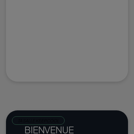
TA SALLE KEEPCOOL
BIENVENUE