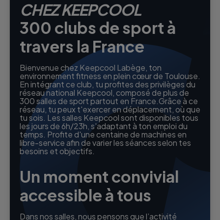
CHEZ KEEPCOOL
300 clubs de sport à
travers la France
Bienvenue chez Keepcool Labège, ton
environnement fitness en plein cœur de Toulouse.
En intégrant ce club, tu profites des privilèges du
réseau national Keepcool, composé de plus de
300 salles de sport partout en France.Grâce à ce
réseau, tu peux t'exercer en déplacement, où que
tu sois. Les salles Keepcool sont disponibles tous
les jours de 6h/23h, s'adaptant à ton emploi du
temps. Profite d'une centaine de machines en
libre-service afin de varier les séances selon tes
besoins et objectifs.
Un moment convivial
accessible à tous
Dans nos salles, nous pensons que l’activité