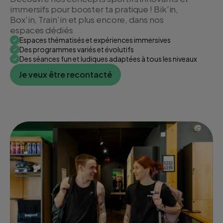
immersifs pour booster ta pratique ! Bik'in,
Box'in, Train'in et plus encore, dans nos
espaces dédiés
Espaces thématisés et expériences immersives
Des programmes variés et évolutifs
Des séances fun et ludiques adaptées à tous les niveaux
Je veux être recontacté