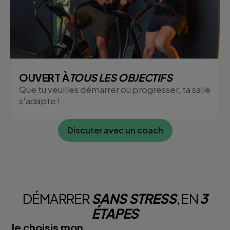
OUVERT À
TOUS LES OBJECTIFS
Que tu veuilles démarrer ou progresser, ta salle
s'adapte !
Discuter avec un coach
DÉMARRER
SANS STRESS
, EN
3
ÉTAPES
Je choisis mon