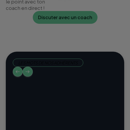
le point avec ton
coach en direct !
Discuter avec un coach
LES MOTS DE NOS ADHÉRENTS