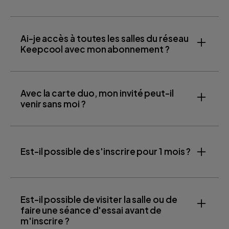
Ai-je accès à toutes les salles du réseau
Keepcool avec mon abonnement ?
Avec la carte duo, mon invité peut-il
via ce lien
venir sans moi ?
Est-il possible de s'inscrire pour 1 mois ?
2 formules
d'abonnement
Est-il possible de visiter la salle ou de
faire une séance d'essai avant de
m'inscrire ?