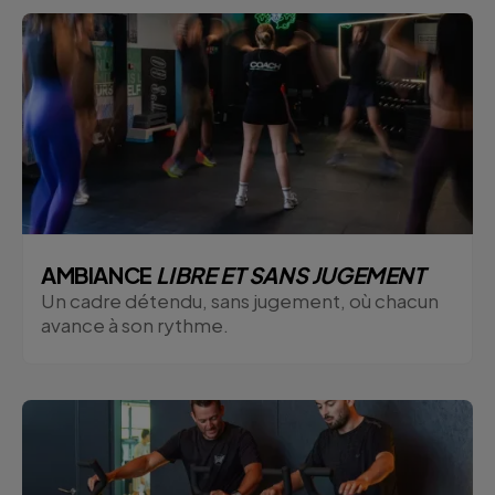
AMBIANCE
LIBRE ET SANS JUGEMENT
Un cadre détendu, sans jugement, où chacun
avance à son rythme.