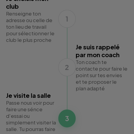
club
Renseigne ton
1
adresse ou celle de
ton lieu de travail
pour sélectionner le
club le plus proche
Je suis rappelé
par mon coach
Ton coach te
2
contacte pour faire le
point sur tes envies
et te proposer le
plan adapté
Je visite la salle
Passe nous voir pour
faire une sénce
d'essai ou
3
simplement visiter la
salle. Tu pourras faire