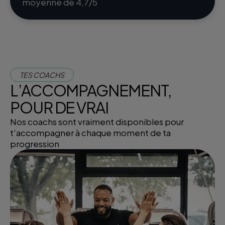
moyenne de 4,7/5
TES COACHS
L’ACCOMPAGNEMENT,
POUR DE VRAI
Nos coachs sont vraiment disponibles pour
t'accompagner à chaque moment de ta
progression