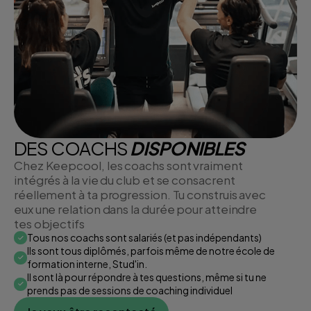
DES COACHS
DISPONIBLES
Chez Keepcool, les coachs sont vraiment
intégrés à la vie du club et se consacrent
réellement à ta progression. Tu construis avec
eux une relation dans la durée pour atteindre
tes objectifs
Tous nos coachs sont salariés (et pas indépendants)
Ils sont tous diplômés, parfois même de notre école de
formation interne, Stud'in.
Il sont là pour répondre à tes questions, même si tu ne
prends pas de sessions de coaching individuel