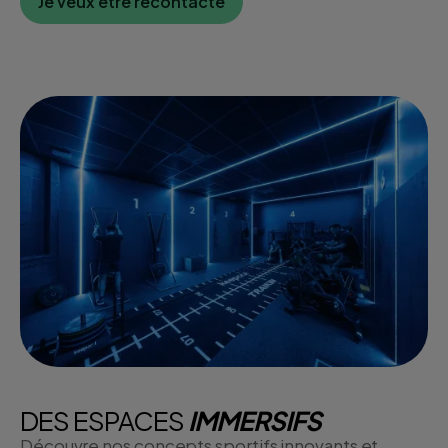
Je veux être recontacté
DES ESPACES
IMMERSIFS
Découvre nos concepts sportifs innovants et