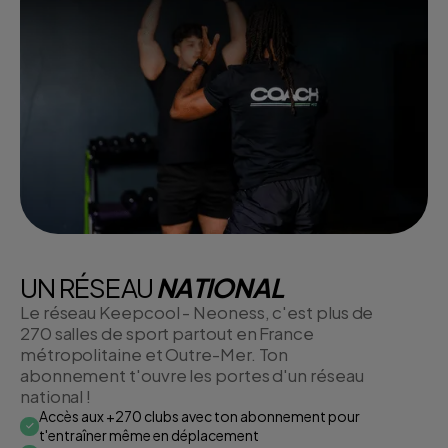
UN RÉSEAU
NATIONAL
Le réseau Keepcool - Neoness, c'est plus de
270 salles de sport partout en France
métropolitaine et Outre-Mer. Ton
abonnement t'ouvre les portes d'un réseau
national !
Accès aux +270 clubs avec ton abonnement pour
t'entraîner même en déplacement